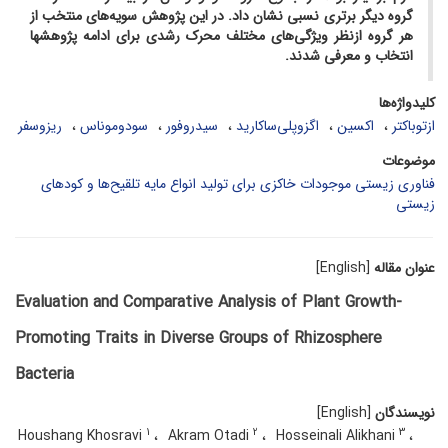
گروه دیگر برتری نسبی نشان داد. در این پژوهش سویه‌های منتخب از
هر گروه ازنظر ویژگی‌های مختلف محرک رشدی برای ادامه پژوهش­ها
انتخاب و معرفی شدند.
کلیدواژه‌ها
ازتوباکتر
اکسین
اگزوپلی‌ساکارید
سیدروفور
سودوموناس
ریزوسفر
موضوعات
فناوری زیستی موجودات خاکزی برای تولید انواع مایه تلقیح‌ها و کودهای
زیستی
عنوان مقاله
[English]
Evaluation and Comparative Analysis of Plant Growth-
Promoting Traits in Diverse Groups of Rhizosphere
Bacteria
نویسندگان
[English]
1
2
3
Houshang Khosravi
Akram Otadi
Hosseinali Alikhani