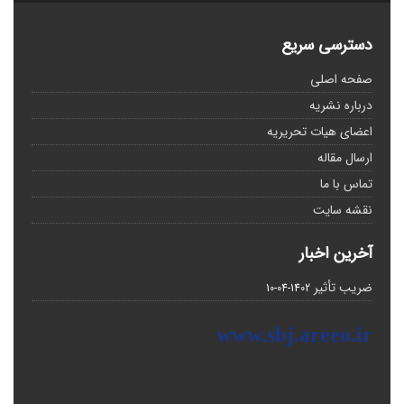
دسترسی سریع
صفحه اصلی
درباره نشریه
اعضای هیات تحریریه
ارسال مقاله
تماس با ما
نقشه سایت
آخرین اخبار
ضریب تأثیر
1402-04-10
www.sbj.areeo.ir