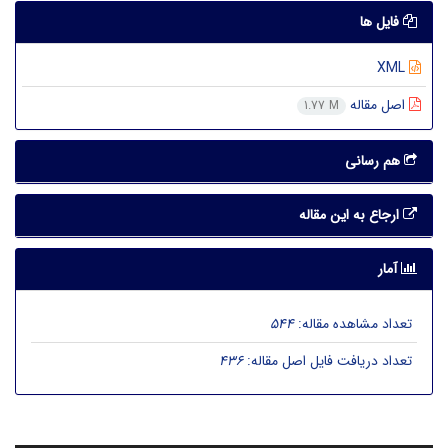
فایل ها
XML
اصل مقاله
1.77 M
هم رسانی
ارجاع به این مقاله
آمار
تعداد مشاهده مقاله:
544
تعداد دریافت فایل اصل مقاله:
436