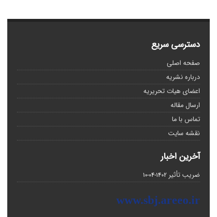
دسترسی سریع
صفحه اصلی
درباره نشریه
اعضای هیات تحریریه
ارسال مقاله
تماس با ما
نقشه سایت
آخرین اخبار
ضریب تأثیر
1402-04-10
www.sbj.areeo.ir